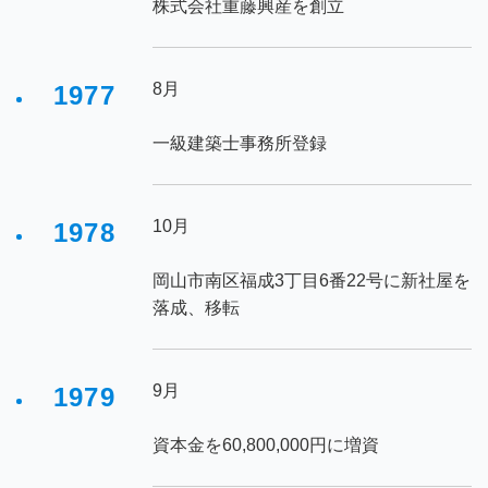
株式会社重藤興産を創立
8月
1977
一級建築士事務所登録
10月
1978
岡山市南区福成3丁目6番22号に新社屋を
落成、移転
9月
1979
資本金を60,800,000円に増資