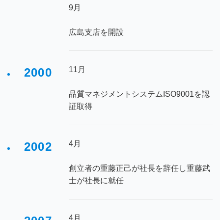
9月
広島支店を開設
11月
2000
品質マネジメントシステムISO9001を認
証取得
4月
2002
創立者の重藤正己が社長を辞任し重藤武
士が社長に就任
4月