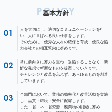
POLICY
基本方針
人を大切にし、適切なコミュニケーションを行
い、人に喜ばれる良い仕事をします。
そのために、優秀な人材の確保と育成、優良な協
力会社との相互繁栄に努めます。
常に前向きに努力を重ね、妥協することなく、新
鮮な発想で斬新なものを提案していきます。
チャレンジと改革を忘れず、あらゆるものを創造
していきます。
全部門において、業務の効率化と改善活動を実施
し、品質・環境・安全に配慮します。
また、省エネ・省資源・廃棄物の削減に努め、コ