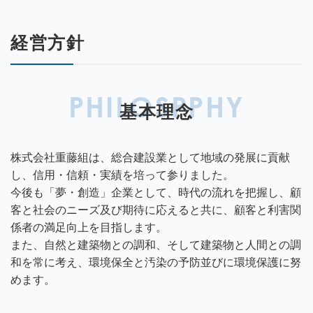
経営方針
PHILOSPPHY
基本理念
株式会社重藤組は、総合建設業として地域の発展に貢献
し、信用・信頼・実績を培って参りました。
今後も「夢・創造」企業として、時代の流れを把握し、顧
客と社会のニーズ及び期待に応えると共に、顧客と利害関
係者の満足向上を目指します。
また、自然と建築物との調和、そして建築物と人間との調
和を常に考え、環境保全と汚染の予防並びに環境保護に努
めます。