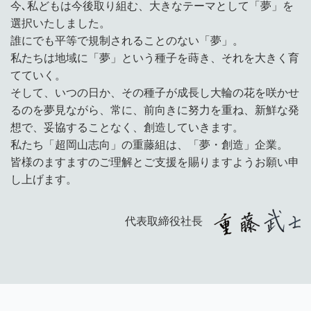
今､私どもは今後取り組む、大きなテーマとして「夢」を
選択いたしました。
誰にでも平等で規制されることのない「夢」。
私たちは地域に「夢」という種子を蒔き、それを大きく育
てていく。
そして、いつの日か、その種子が成長し大輪の花を咲かせ
るのを夢見ながら、常に、前向きに努力を重ね、新鮮な発
想で、妥協することなく、創造していきます。
私たち「超岡山志向」の重藤組は、「夢・創造」企業。
皆様のますますのご理解とご支援を賜りますようお願い申
し上げます。
代表取締役社長