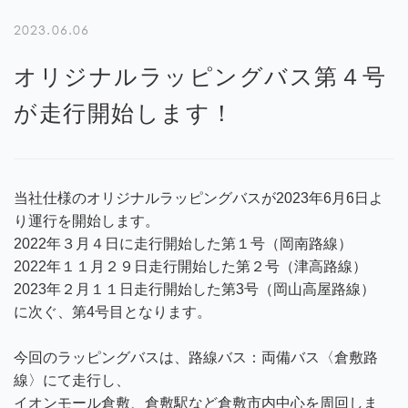
2023.06.06
オリジナルラッピングバス第４号
が走行開始します！
当社仕様のオリジナルラッピングバスが2023年6月6日よ
り運行を開始します。
2022年３月４日に走行開始した第１号（岡南路線）
2022年１１月２９日走行開始した第２号（津高路線）
2023年２月１１日走行開始した第3号（岡山高屋路線）
に次ぐ、第4号目となります。
今回のラッピングバスは、路線バス：両備バス〈倉敷路
線〉にて走行し、
イオンモール倉敷、倉敷駅など倉敷市内中心を周回しま