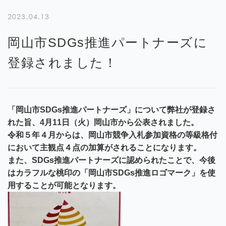
2023.04.13
岡山市SDGs推進パートナーズに
登録されました！
「
岡山市SDGs推進パートナーズ
」について弊社が登録さ
れた旨、
4月11日（火）岡山市から公表されました。
令和５年４月からは、岡山市競争入札参加資格の等級格付
に
おいて主観点４点の加算がされることになります。
また、SDGs推進パートナーズに認められたことで、今後
は
カラフルな桃印の「岡山市SDGs推進ロゴマーク」を
使
用することが可能となります。